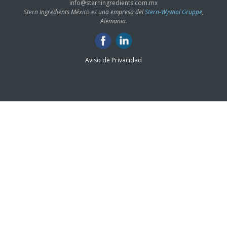
info@sterningredients.com.mx
Stern Ingredients México es una empresa del
Stern-Wywiol Gruppe
,
Alemania.
Aviso de Privacidad